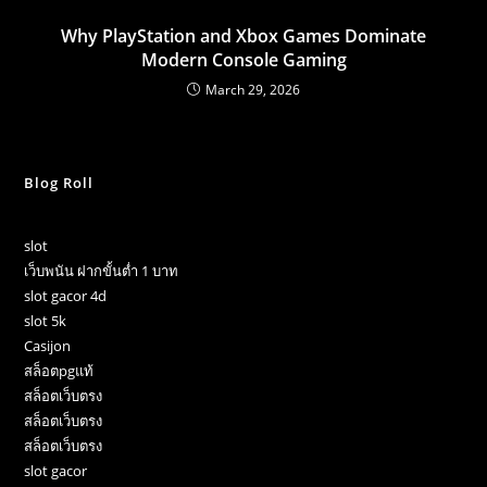
Why PlayStation and Xbox Games Dominate
Modern Console Gaming
March 29, 2026
Blog Roll
slot
เว็บพนัน ฝากขั้นต่ำ 1 บาท
slot gacor 4d
slot 5k
Casijon
สล็อตpgแท้
สล็อตเว็บตรง
สล็อตเว็บตรง
สล็อตเว็บตรง
slot gacor