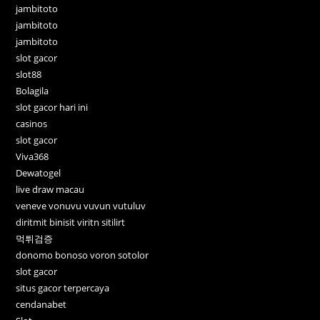
jambitoto
jambitoto
jambitoto
slot gacor
slot88
Bolagila
slot gacor hari ini
casinos
slot gacor
Viva368
Dewatogel
live draw macau
veneve vonuvu vuvun vutuluv
diritmit binisit viritn sitilirt
먹튀검증
donomo bonoso voron sotolor
slot gacor
situs gacor terpercaya
cendanabet