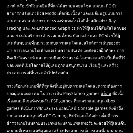
เมาส์ หรือเข้าถึงเกมอินดี้ที่หาได้ยากบนคอนโซล เกมบน PC ยัง
สามารถปรับแต่งด้วย Mods เพื่อเพิ่มเนื้อหาและเปลี่ยนรูปแบบการ
เล่นตามความต้องการ การรองรับเทคโนโลยีล้ำสมัยอย่าง Ray
Tracing และ AI-Enhanced Graphics ทำให้ผู้เล่นได้สัมผัสโลกของ
เกมอย่างสมจริง การสำรวจเกมทั้งบน Console และ PC ช่วยให้ผู้
เล่นค้นพบเกมที่เหมาะสมกับความสนใจและสไตล์การเล่นของตัว
เอง การเล่นเกมไม่เพียงแต่เป็นความบันเทิง แต่ยังช่วยฝึกทักษะ การ
คิดเชิงวิเคราะห์ และความคิดสร้างสรรค์ โลกของเกมจึงเป็นพื้นที่ไร้
ขอบเขตที่เปิดโอกาสให้ผู้เล่นทุกคนสนุกสนาน เรียนรู้ และสร้าง
ประสบการณ์ที่น่าจดจำไปพร้อมกัน
การเลือกเล่นเกมที่ดีที่สุดจึงขึ้นอยู่กับความสนใจและความต้องการ
ของผู้เล่นแต่ละคน ไม่ว่าจะเป็น PlayStation games
สล็อต
ที่มีเนื้อ
เรื่องและฟีเจอร์ครบครัน PSP games ที่สะดวกและสนุก Xbox
games ที่เน้นกราฟิกและระบบออนไลน์ Console games ที่เข้าถึง
ง่ายและเล่นสนุก หรือ PC Gaming ที่ปรับแต่งได้อย่างเต็มที่ การ
สำรวจเกมในหลายประเภทและหลายแพลตฟอร์มจะช่วยให้ผู้เล่นค้น
พบเกมที่เหมาะสมที่สุดและสร้างประสบการณ์การเล่นที่สนุกสนาน