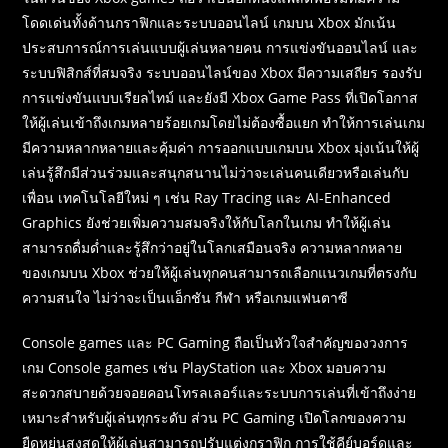
โดดเด่นทั้งด้านกราฟิกและระบบออนไลน์ เกมบน Xbox มักเน้น
ประสบการณ์การเล่นแบบผู้เล่นหลายคน การแข่งขันออนไลน์ และ
ระบบฟิสิกส์ที่สมจริง ระบบออนไลน์ของ Xbox มีความเสถียร รองรับ
การแข่งขันแบบเรียลไทม์ และยังมี Xbox Game Pass ที่เปิดโอกาส
ให้ผู้เล่นเข้าถึงเกมหลายร้อยเกมโดยไม่ต้องซื้อแยก ทำให้การเล่นเกม
มีความหลากหลายและคุ้มค่า การออกแบบเกมบน Xbox มุ่งเน้นให้ผู้
เล่นรู้สึกมีส่วนร่วมและสนุกสนานไม่ว่าจะเล่นคนเดียวหรือเล่นกับ
เพื่อน เทคโนโลยีใหม่ ๆ เช่น Ray Tracing และ AI-Enhanced
Graphics ยังช่วยเพิ่มความสมจริงให้กับโลกในเกม ทำให้ผู้เล่น
สามารถดื่มด่ำและรู้สึกว่าอยู่ในโลกเสมือนจริง ความหลากหลาย
ของเกมบน Xbox ช่วยให้ผู้เล่นทุกคนสามารถเลือกแนวเกมที่ตรงกับ
ความสนใจ ไม่ว่าจะเป็นแอ็กชัน กีฬา หรือเกมแฟนตาซี
Console games และ PC Gaming ถือเป็นหัวใจสำคัญของวงการ
เกม Console games เช่น PlayStation และ Xbox มอบความ
สะดวกสบายด้วยจอยคอนโทรลเลอร์และระบบการเล่นที่เข้าถึงง่าย
เหมาะสำหรับผู้เล่นทุกระดับ ส่วน PC Gaming เปิดโลกของความ
ยืดหยุ่นสูงสุดให้ผู้เล่นสามารถปรับแต่งกราฟิก การใช้คีย์บอร์ดและ