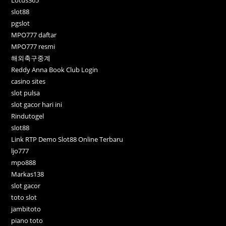
slot88
pgslot
MPO777 daftar
MPO777 resmi
해외축구중계
Reddy Anna Book Club Login
casino sites
slot pulsa
slot gacor hari ini
Rindutogel
slot88
Link RTP Demo Slot88 Online Terbaru
ljo777
mpo888
Markas138
slot gacor
toto slot
jambitoto
piano toto