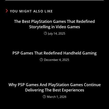
YOU MIGHT ALSO LIKE
The Best PlayStation Games That Redefined
Storytelling in Video Games
July 14, 2025
PSP Games That Redefined Handheld Gaming
December 4, 2025
Why PSP Games And PlayStation Games Continue
Delivering The Best Experiences
March 1, 2026