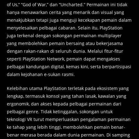
of Us,” “God of War,” dan “Uncharted.” Permainan ini tidak
hanya menawarkan cerita yang menarik dan visual yang
menakjubkan tetapi juga menguji kecekapan pemain dalam
menyelesaikan pelbagai cabaran. Selain itu, PlayStation
juga terkenal dengan sokongan permainan multiplayer
yang membolehkan pemain bersaing atau bekerjasama
dengan rakan-rakan di seluruh dunia. Melalui fitur-fitur
seperti PlayStation Network, pemain dapat mengakses
pelbagai kandungan digital, kemas kini, serta berpartisipasi
dalam kejohanan e-sukan rasmi.
Kelebihan utama PlayStation terletak pada ekosistem yang
lengkap, termasuk konsol yang tahan lasak, kawalan yang
ergonomik, dan akses kepada pelbagai permainan dari
pelbagai genre. Tidak ketinggalan, sokongan untuk
teknologi VR turut memperluaskan pengalaman permainan
ke tahap yang lebih tinggi, membolehkan pemain benar-
benar merasa berada dalam dunia permainan. Di samping