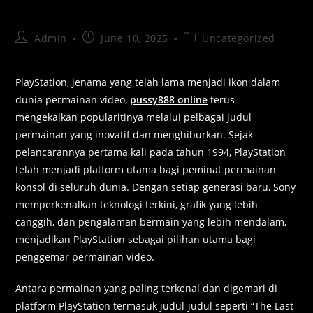
Admin
June 10, 2025
Uncategorized
PlayStation, jenama yang telah lama menjadi ikon dalam
dunia permainan video,
pussy888 online
terus
mengekalkan popularitinya melalui pelbagai judul
permainan yang inovatif dan menghiburkan. Sejak
pelancarannya pertama kali pada tahun 1994, PlayStation
telah menjadi platform utama bagi peminat permainan
konsol di seluruh dunia. Dengan setiap generasi baru, Sony
memperkenalkan teknologi terkini, grafik yang lebih
canggih, dan pengalaman bermain yang lebih mendalam,
menjadikan PlayStation sebagai pilihan utama bagi
penggemar permainan video.
Antara permainan yang paling terkenal dan digemari di
platform PlayStation termasuk judul-judul seperti “The Last