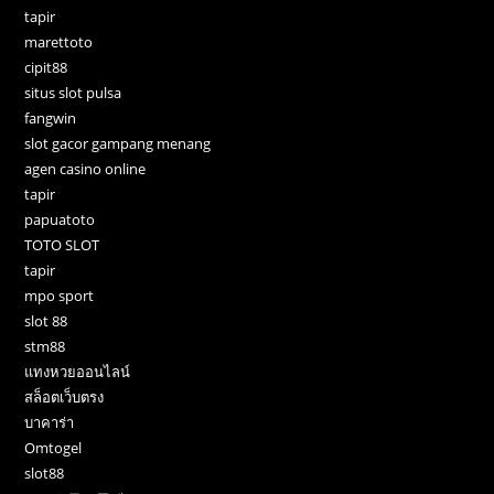
tapir
marettoto
cipit88
situs slot pulsa
fangwin
slot gacor gampang menang
agen casino online
tapir
papuatoto
TOTO SLOT
tapir
mpo sport
slot 88
stm88
แทงหวยออนไลน์
สล็อตเว็บตรง
บาคาร่า
Omtogel
slot88