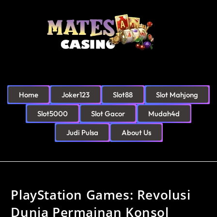
Home
Joker123
Slot88
Slot Mahjong
Slot5000
Slot Gacor
Mudah4d
Judi Pulsa
About Us
PlayStation Games: Revolusi
Dunia Permainan Konsol