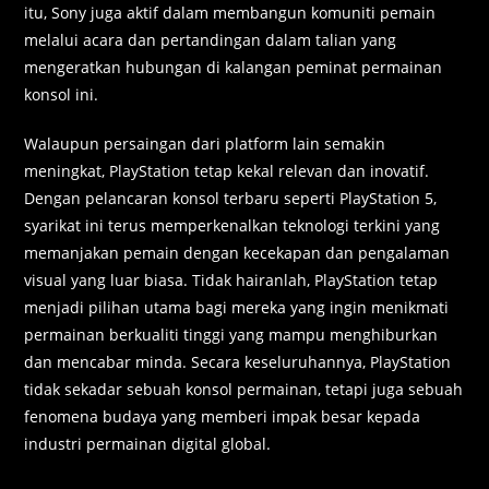
itu, Sony juga aktif dalam membangun komuniti pemain
melalui acara dan pertandingan dalam talian yang
mengeratkan hubungan di kalangan peminat permainan
konsol ini.
Walaupun persaingan dari platform lain semakin
meningkat, PlayStation tetap kekal relevan dan inovatif.
Dengan pelancaran konsol terbaru seperti PlayStation 5,
syarikat ini terus memperkenalkan teknologi terkini yang
memanjakan pemain dengan kecekapan dan pengalaman
visual yang luar biasa. Tidak hairanlah, PlayStation tetap
menjadi pilihan utama bagi mereka yang ingin menikmati
permainan berkualiti tinggi yang mampu menghiburkan
dan mencabar minda. Secara keseluruhannya, PlayStation
tidak sekadar sebuah konsol permainan, tetapi juga sebuah
fenomena budaya yang memberi impak besar kepada
industri permainan digital global.