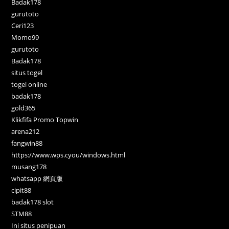
Badak178
gurutoto
Ceri123
Momo99
gurutoto
Badak178
situs togel
togel online
badak178
gold365
Klikfifa Promo Topwin
arena212
fangwin88
https://www.wps.cyou/windows.html
musang178
whatsapp 網頁版
cipit88
badak178 slot
STM88
Ini situs penipuan