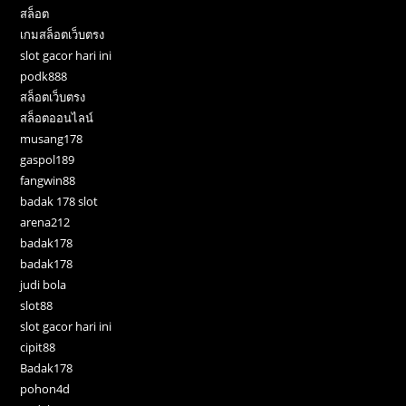
สล็อต
เกมสล็อตเว็บตรง
slot gacor hari ini
podk888
สล็อตเว็บตรง
สล็อตออนไลน์
musang178
gaspol189
fangwin88
badak 178 slot
arena212
badak178
badak178
judi bola
slot88
slot gacor hari ini
cipit88
Badak178
pohon4d