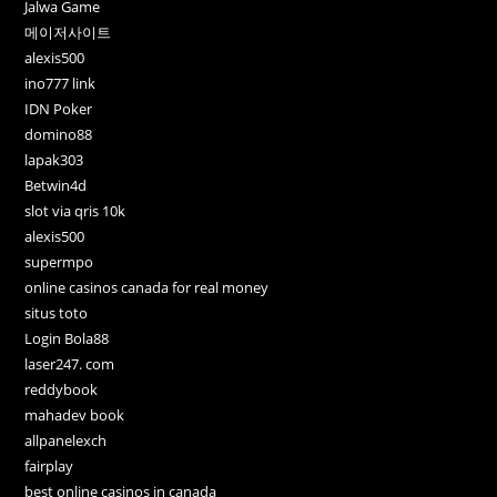
Jalwa Game
메이저사이트
alexis500
ino777 link
IDN Poker
domino88
lapak303
Betwin4d
slot via qris 10k
alexis500
supermpo
online casinos canada for real money
situs toto
Login Bola88
laser247. com
reddybook
mahadev book
allpanelexch
fairplay
best online casinos in canada