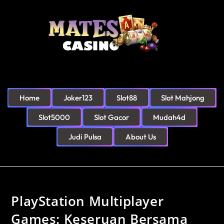
Home
Joker123
Slot88
Slot Mahjong
Slot5000
Slot Gacor
Mudah4d
Judi Pulsa
About Us
PlayStation Multiplayer
Games: Keseruan Bersama